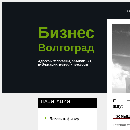
Гл
Бизнес
Волгоград
Адреса и телефоны, объявления,
публикации, новости, ресурсы
Я
НАВИГАЦИЯ
ищу:
Промыш
Добавить фирму
Главная с