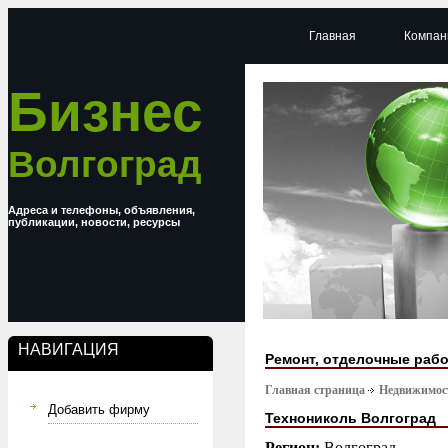
Главная
Компан
Бизнес
Волгоград
Адреса и телефоны, объявления,
публикации, новости, ресурсы
НАВИГАЦИЯ
Ремонт, отделочные раб
Главная страница
Недвижимост
Добавить фирму
Технониколь Волгоград
Регион:
Волгоград