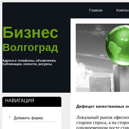
Главная
Компан
Бизнес
Волгоград
Адреса и телефоны, объявления,
публикации, новости, ресурсы
НАВИГАЦИЯ
Дефицит качественных о
Локальный рынок офисной
Добавить фирму
стороне спроса, а на сто
одновременном росте став