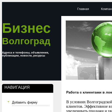
Главная
Компан
Бизнес
Волгоград
Адреса и телефоны, объявления,
публикации, новости, ресурсы
НАВИГАЦИЯ
Работа с клиентами в ло
В условиях Волгоградской
Добавить фирму
клиентов. Эффективное вз
увеличивать продажи и ук