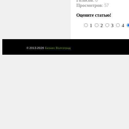
Голосов
: 0
Просмотров
: 57
Оцените статью!
1
2
3
4
© 2013-
2026
Бизнес Волгоград