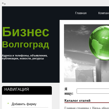
">
Главная
Компан
Бизнес
Волгоград
Адреса и телефоны, объявления,
публикации, новости, ресурсы
Я
НАВИГАЦИЯ
ищу:
Каталог статей
Добавить фирму
Главная страница
Наука, обра