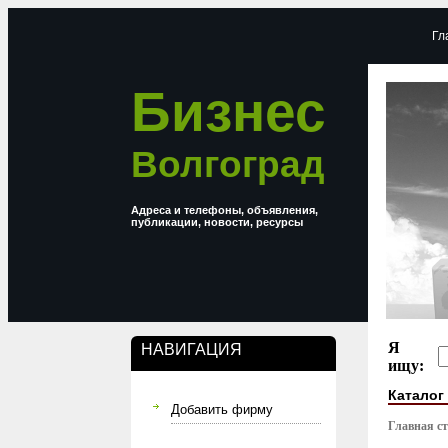
Гл
Бизнес
Волгоград
Адреса и телефоны, объявления,
публикации, новости, ресурсы
Я
НАВИГАЦИЯ
ищу:
Каталог
Добавить фирму
Главная с