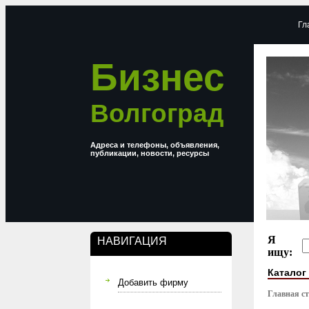
Гл
Бизнес
Волгоград
Адреса и телефоны, объявления,
публикации, новости, ресурсы
Я
НАВИГАЦИЯ
ищу:
Каталог
Добавить фирму
Главная с