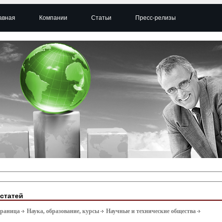
авная
Компании
Статьи
Пресс-релизы
 статей
траница
Наука, образование, курсы
Научные и технические общества